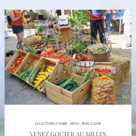
.
.
LES ACTIONS À VENIR
NEWS
NON CLASSÉ
VENEZ GOUTER AU MILLES