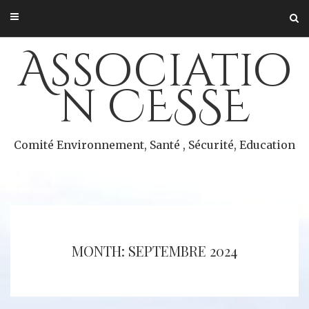
Skip
to
content
Associatio
n CESSE
Comité Environnement, Santé , Sécurité, Education
MONTH: SEPTEMBRE 2024