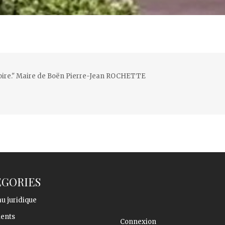
ritoire." Maire de Boën Pierre-Jean ROCHETTE
ÉGORIES
u juridique
ents
Connexion