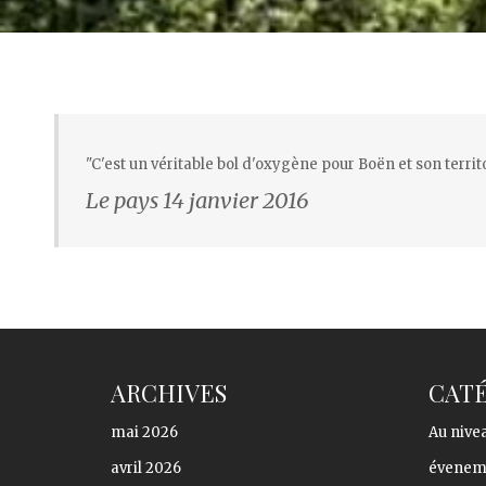
"C'est un véritable bol d'oxygène pour Boën et son ter
Le pays 14 janvier 2016
ARCHIVES
CAT
mai 2026
Au nivea
avril 2026
évenem