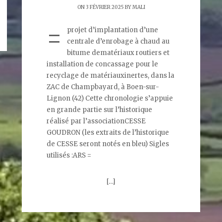
ON 3 FÉVRIER 2025 BY
MALI
=
projet d’implantation d’une
centrale d’enrobage à chaud au
bitume dematériaux routiers et
installation de concassage pour le
recyclage de matériauxinertes, dans la
ZAC de Champbayard, à Boen-sur-
Lignon (42) Cette chronologie s’appuie
en grande partie sur l’historique
réalisé par l’associationCESSE
GOUDRON (les extraits de l’historique
de CESSE seront notés en bleu) Sigles
utilisés :ARS =
[…]