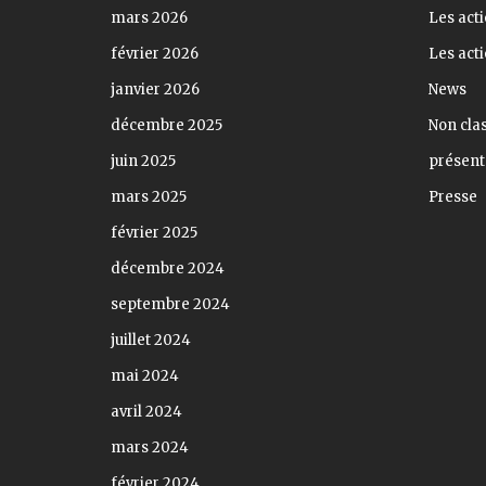
mars 2026
Les acti
février 2026
Les act
janvier 2026
News
décembre 2025
Non cla
juin 2025
présent
mars 2025
Presse
février 2025
décembre 2024
septembre 2024
juillet 2024
mai 2024
avril 2024
mars 2024
février 2024