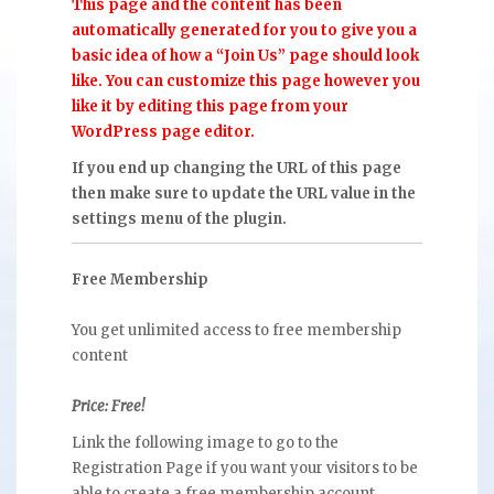
This page and the content has been
automatically generated for you to give you a
basic idea of how a “Join Us” page should look
like. You can customize this page however you
like it by editing this page from your
WordPress page editor.
If you end up changing the URL of this page
then make sure to update the URL value in the
settings menu of the plugin.
Free Membership
You get unlimited access to free membership
content
Price: Free!
Link the following image to go to the
Registration Page if you want your visitors to be
able to create a free membership account