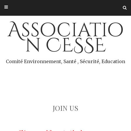
Skip
to
content
Associatio
n CESSE
Comité Environnement, Santé , Sécurité, Education
JOIN US