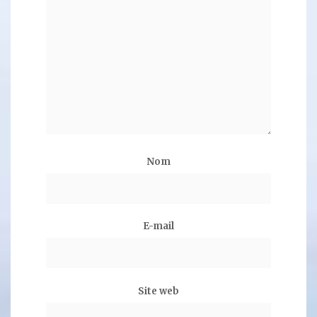
Nom
E-mail
Site web