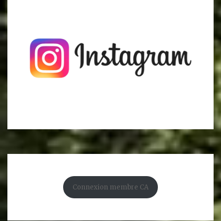
Connexion membre CA