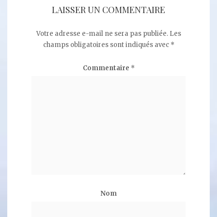
LAISSER UN COMMENTAIRE
Votre adresse e-mail ne sera pas publiée.
Les
champs obligatoires sont indiqués avec
*
Commentaire
*
Nom