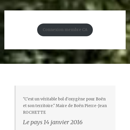
Connexion membre CA
"C'est un véritable bol d'oxygène pour Boën
et son territoire." Maire de Boën Pierre-Jean
ROCHETTE
Le pays 14 janvier 2016