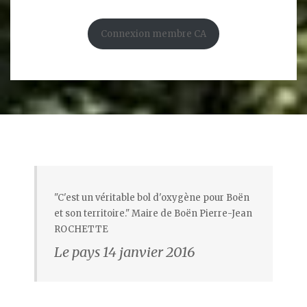
Connexion membre CA
"C'est un véritable bol d'oxygène pour Boën
et son territoire." Maire de Boën Pierre-Jean
ROCHETTE
Le pays 14 janvier 2016