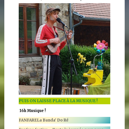
PUIS ON LAISSE PLACE À LA MUSIQUE !
16h Musique !
FANFARE
La Banda’ Do Ré