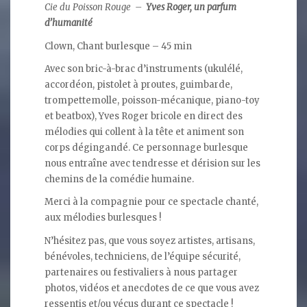
Cie du Poisson Rouge –
Yves Roger, un parfum
d’humanité
Clown, Chant burlesque – 45 min
Avec son bric-à-brac d’instruments (ukulélé,
accordéon, pistolet à proutes, guimbarde,
trompettemolle, poisson-mécanique, piano-toy
et beatbox), Yves Roger bricole en direct des
mélodies qui collent à la tête et animent son
corps dégingandé. Ce personnage burlesque
nous entraîne avec tendresse et dérision sur les
chemins de la comédie humaine.
Merci à la compagnie pour ce spectacle chanté,
aux mélodies burlesques !
N’hésitez pas, que vous soyez artistes, artisans,
bénévoles, techniciens, de l’équipe sécurité,
partenaires ou festivaliers à nous partager
photos, vidéos et anecdotes de ce que vous avez
ressentis et/ou vécus durant ce spectacle !