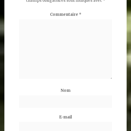
champs obligatoires sont indiqués avec
*
Commentaire
*
Nom
E-mail