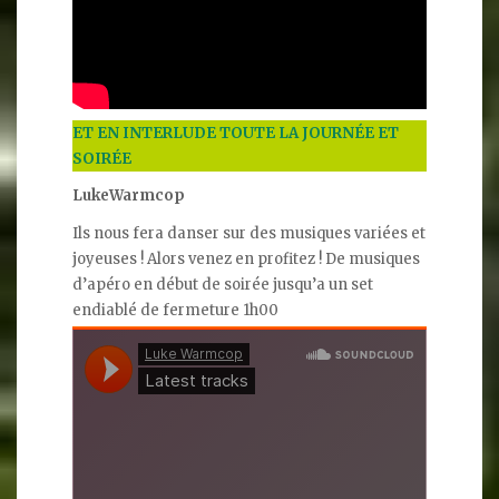
ET EN INTERLUDE TOUTE LA JOURNÉE ET
SOIRÉE
LukeWarmcop
Ils nous fera danser sur des musiques variées et
joyeuses ! Alors venez en profitez ! De musiques
d’apéro en début de soirée jusqu’a un set
endiablé de fermeture 1h00