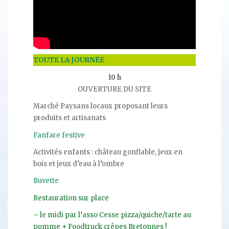
TOUTE LA JOURNÉE
10 h
OUVERTURE DU SITE
Marché Paysans locaux proposant leurs
produits et artisanats
Fanfare festive
Activités enfants : château gonflable, jeux en
bois et jeux d’eau à l’ombre
Buvette
Restauration sur place
– le midi par l’asso Cesse pizza/quiche/tarte au
pomme + Foodtruck crêpes Bretonnes !