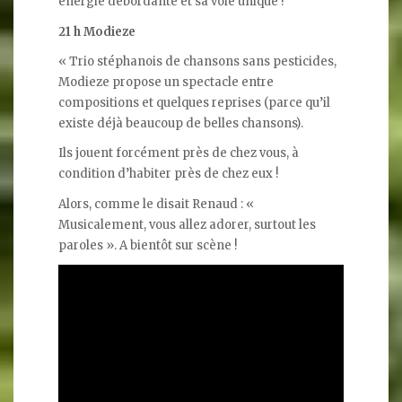
énergie débordante et sa voie unique !
21 h Modieze
« Trio stéphanois de chansons sans pesticides,
Modieze propose un spectacle entre
compositions et quelques reprises (parce qu’il
existe déjà beaucoup de belles chansons).
Ils jouent forcément près de chez vous, à
condition d’habiter près de chez eux !
Alors, comme le disait Renaud : «
Musicalement, vous allez adorer, surtout les
paroles ». A bientôt sur scène !