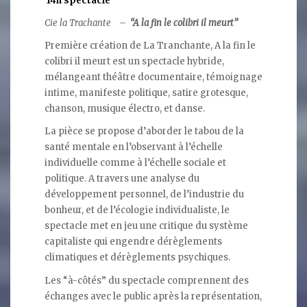
Cie la Trachante –
“A la fin le colibri il meurt”
Première création de La Tranchante, A la fin le
colibri il meurt est un spectacle hybride,
mélangeant théâtre documentaire, témoignage
intime, manifeste politique, satire grotesque,
chanson, musique électro, et danse.
La pièce se propose d’aborder le tabou de la
santé mentale en l’observant à l’échelle
individuelle comme à l’échelle sociale et
politique. A travers une analyse du
développement personnel, de l’industrie du
bonheur, et de l’écologie individualiste, le
spectacle met en jeu une critique du système
capitaliste qui engendre dérèglements
climatiques et dérèglements psychiques.
Les “à-côtés” du spectacle comprennent des
échanges avec le public après la représentation,