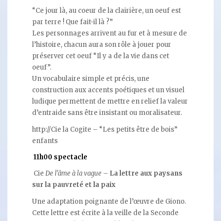
“Ce jour là, au coeur de la clairière, un oeuf est
par terre ! Que fait-il là ?”
Les personnages arrivent au fur et à mesure de
l’histoire, chacun aura son rôle à jouer pour
préserver cet oeuf “Il y a de la vie dans cet
oeuf”.
Un vocabulaire simple et précis, une
construction aux accents poétiques et un visuel
ludique permettent de mettre en relief la valeur
d’entraide sans être insistant ou moralisateur.
http://Cie la Cogite – “Les petits être de bois”
enfants
11h00 spectacle
Cie
De l’âme à la vague
–
La lettre aux paysans
sur la pauvreté et la paix
Une adaptation poignante de l’œuvre de Giono.
Cette lettre est écrite à la veille de la Seconde