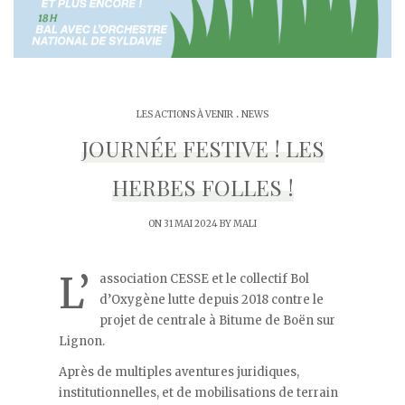
.
LES ACTIONS À VENIR
NEWS
JOURNÉE FESTIVE ! LES
HERBES FOLLES !
ON 31 MAI 2024 BY
MALI
L’
association CESSE et le collectif Bol
d’Oxygène lutte depuis 2018 contre le
projet de centrale à Bitume de Boën sur
Lignon.
Après de multiples aventures juridiques,
institutionnelles, et de mobilisations de terrain