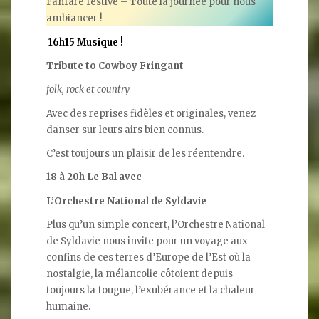
Fanfare festive – Toute la journée pour nous
ambiancer !
16h15 Musique !
Tribute to Cowboy Fringant
folk, rock et country
Avec des reprises fidèles et originales, venez
danser sur leurs airs bien connus.
C’est toujours un plaisir de les réentendre.
18 à 20h Le Bal avec
L’Orchestre National de Syldavie
Plus qu’un simple concert, l’Orchestre National
de Syldavie nous invite pour un voyage aux
confins de ces terres d’Europe de l’Est où la
nostalgie, la mélancolie côtoient depuis
toujours la fougue, l’exubérance et la chaleur
humaine.