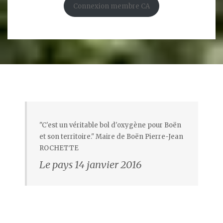
Connexion membre CA
"C'est un véritable bol d'oxygène pour Boën
et son territoire." Maire de Boën Pierre-Jean
ROCHETTE
Le pays 14 janvier 2016