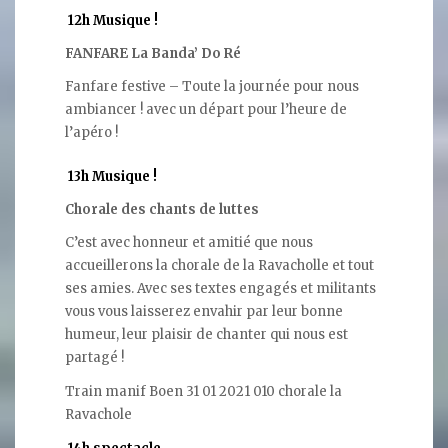
12h Musique !
FANFARE
La Banda’ Do Ré
Fanfare festive – Toute la journée pour nous
ambiancer ! avec un départ pour l’heure de
l’apéro !
13h Musique !
Chorale des chants de luttes
C’est avec honneur et amitié que nous
accueillerons la chorale de la Ravacholle et tout
ses amies. Avec ses textes engagés et militants
vous vous laisserez envahir par leur bonne
humeur, leur plaisir de chanter qui nous est
partagé !
Train manif Boen 31 01 2021 010 chorale la
Ravachole
14h spectacle