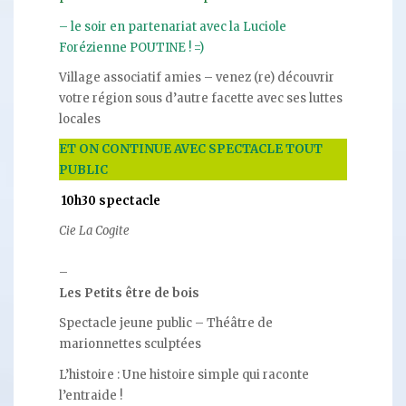
– le soir en partenariat avec la Luciole
Forézienne POUTINE ! =)
Village associatif amies – venez (re) découvrir
votre région sous d’autre facette avec ses luttes
locales
ET ON CONTINUE AVEC SPECTACLE TOUT
PUBLIC
10h30 spectacle
Cie La Cogite
–
Les Petits être de bois
Spectacle jeune public – Théâtre de
marionnettes sculptées
L’histoire : Une histoire simple qui raconte
l’entraide !