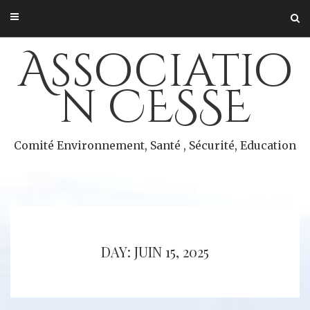
Skip
to
content
Associatio
n CESSE
Comité Environnement, Santé , Sécurité, Education
DAY: JUIN 15, 2025