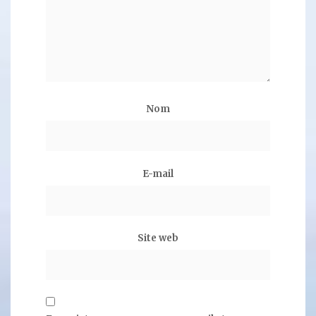
Nom
E-mail
Site web