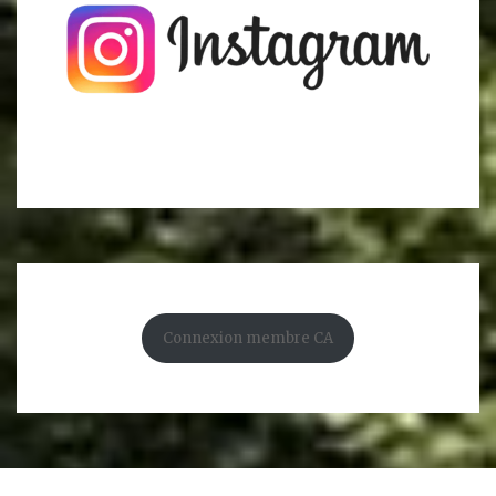
Connexion membre CA