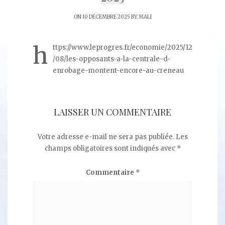
ON 10 DÉCEMBRE 2025 BY
MALI
h
ttps://www.leprogres.fr/economie/2025/12
/08/les-opposants-a-la-centrale-d-
enrobage-montent-encore-au-creneau
LAISSER UN COMMENTAIRE
Votre adresse e-mail ne sera pas publiée.
Les
champs obligatoires sont indiqués avec
*
Commentaire
*