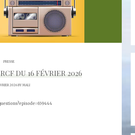
PRESSE
RCF DU 16 FÉVRIER 2026
ÉVRIER 2026 BY
MALI
n-questions?episode=659444