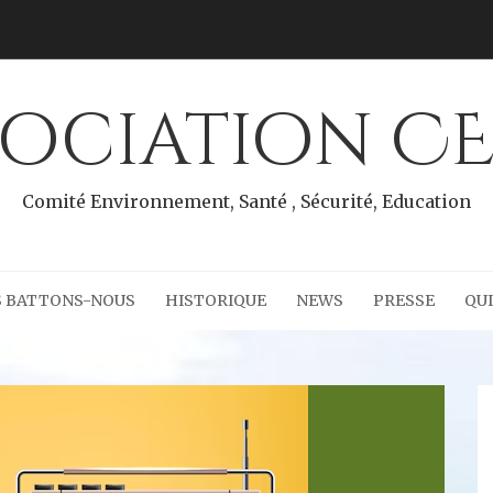
sociation CE
Comité Environnement, Santé , Sécurité, Education
S BATTONS-NOUS
HISTORIQUE
NEWS
PRESSE
QU