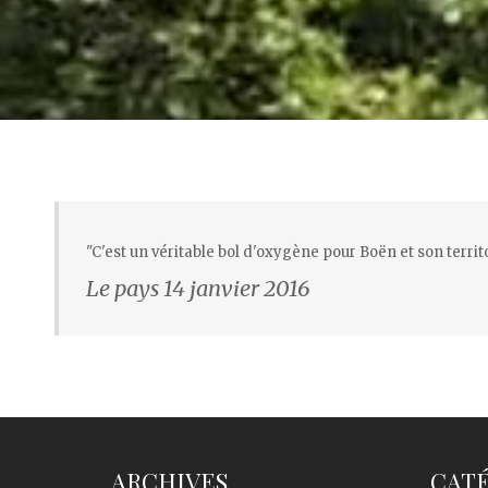
"C'est un véritable bol d'oxygène pour Boën et son ter
Le pays 14 janvier 2016
ARCHIVES
CAT