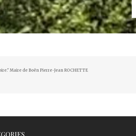
ritoire." Maire de Boën Pierre-Jean ROCHETTE
ÉGORIES