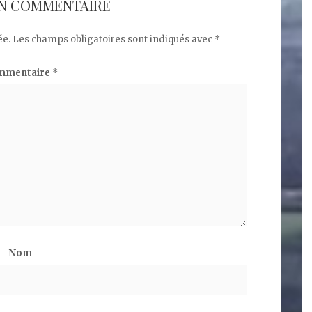
UN COMMENTAIRE
ée.
Les champs obligatoires sont indiqués avec
*
mmentaire
*
Nom